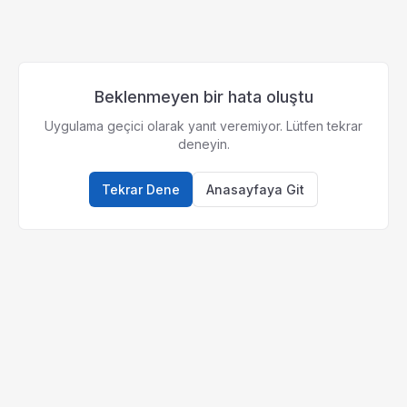
Beklenmeyen bir hata oluştu
Uygulama geçici olarak yanıt veremiyor. Lütfen tekrar
deneyin.
Tekrar Dene
Anasayfaya Git