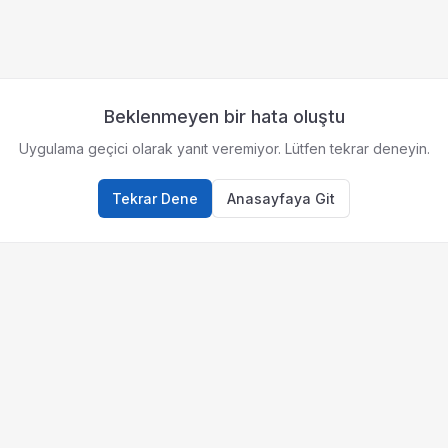
Beklenmeyen bir hata oluştu
Uygulama geçici olarak yanıt veremiyor. Lütfen tekrar deneyin.
Tekrar Dene
Anasayfaya Git