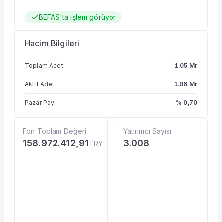
BEFAS'ta işlem görüyor
Hacim Bilgileri
Toplam Adet
1.05 Mr
Aktif Adet
1.06 Mr
Pazar Payı
% 0,70
Fon Toplam Değeri
Yatırımcı Sayısı
158.972.412,91
3.008
TRY