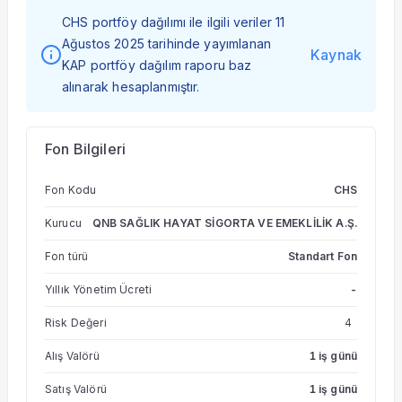
CHS portföy dağılımı ile ilgili veriler 11
Ağustos 2025 tarihinde yayımlanan
Kaynak
KAP portföy dağılım raporu baz
alınarak hesaplanmıştır.
Fon Bilgileri
Fon Kodu
CHS
Kurucu
QNB SAĞLIK HAYAT SİGORTA VE EMEKLİLİK A.Ş.
Fon türü
Standart Fon
Yıllık Yönetim Ücreti
-
Risk Değeri
4
Alış Valörü
1 iş günü
Satış Valörü
1 iş günü