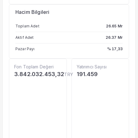
Hacim Bilgileri
Toplam Adet
26.65 Mr
Aktif Adet
26.37 Mr
Pazar Payı
% 17,33
Fon Toplam Değeri
Yatırımcı Sayısı
3.842.032.453,32
191.459
TRY