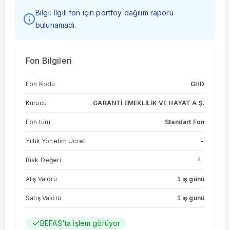
Bilgi: İlgili fon için portföy dağılım raporu
bulunamadı.
Fon Bilgileri
Fon Kodu
GHD
Kurucu
GARANTİ EMEKLİLİK VE HAYAT A.Ş.
Fon türü
Standart Fon
Yıllık Yönetim Ücreti
-
Risk Değeri
4
Alış Valörü
1 iş günü
Satış Valörü
1 iş günü
BEFAS'ta işlem görüyor