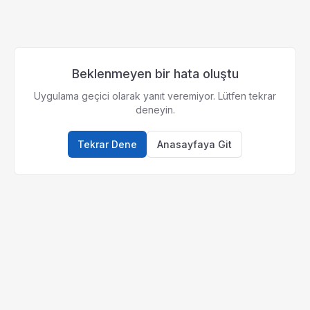
Beklenmeyen bir hata oluştu
Uygulama geçici olarak yanıt veremiyor. Lütfen tekrar
deneyin.
Tekrar Dene
Anasayfaya Git