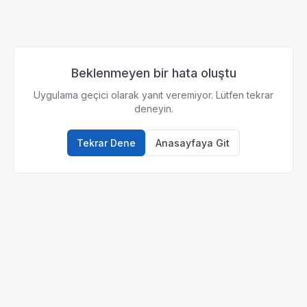
Beklenmeyen bir hata oluştu
Uygulama geçici olarak yanıt veremiyor. Lütfen tekrar
deneyin.
Tekrar Dene
Anasayfaya Git