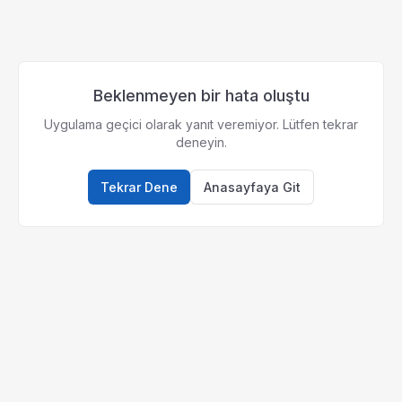
Beklenmeyen bir hata oluştu
Uygulama geçici olarak yanıt veremiyor. Lütfen tekrar
deneyin.
Tekrar Dene
Anasayfaya Git