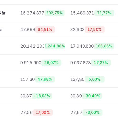
Kârı
16.274.877
15.489.371
292,75%
71,77%
ar
47.899
32.603
64,91%
17,50%
20.142.203
17.943.880
1.244,88%
165,85%
9.915.990
9.037.878
26,07%
17,27%
157,30
137,80
47,98%
5,60%
30,87
30,89
-18,98%
-30,40%
27,56
27,67
17,00%
-3,00%