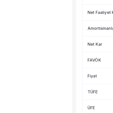
Net Faaliyet 
Amortismanl
Net Kar
FAVÖK
Fiyat
TÜFE
ÜFE