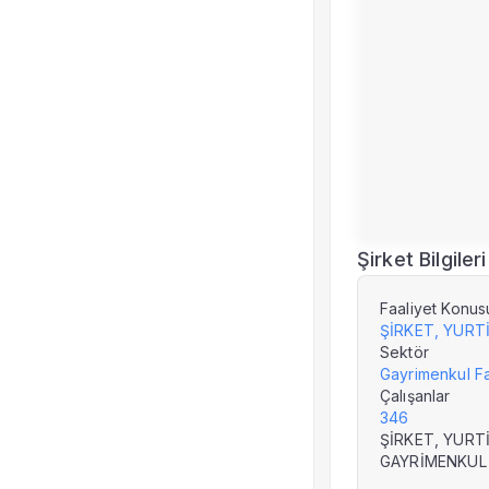
Şirket Bilgileri
Faaliyet Konus
Sektör
Gayrimenkul Faa
Çalışanlar
346
ŞİRKET, YURT
GAYRİMENKUL 