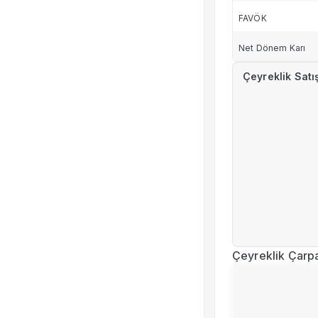
FAVÖK
Net Dönem Karı
Çeyreklik Satı
Çeyreklik Çarp