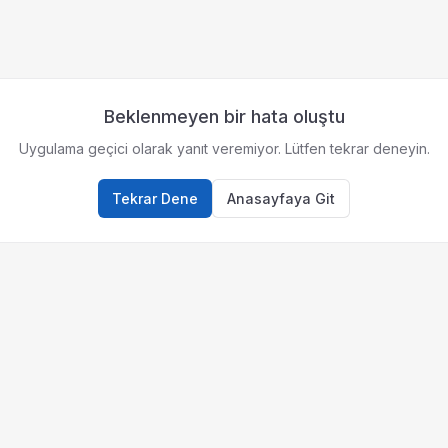
Beklenmeyen bir hata oluştu
Uygulama geçici olarak yanıt veremiyor. Lütfen tekrar deneyin.
Tekrar Dene
Anasayfaya Git