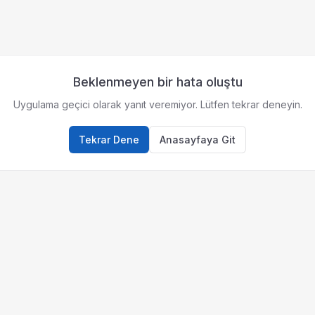
Beklenmeyen bir hata oluştu
Uygulama geçici olarak yanıt veremiyor. Lütfen tekrar deneyin.
Tekrar Dene
Anasayfaya Git