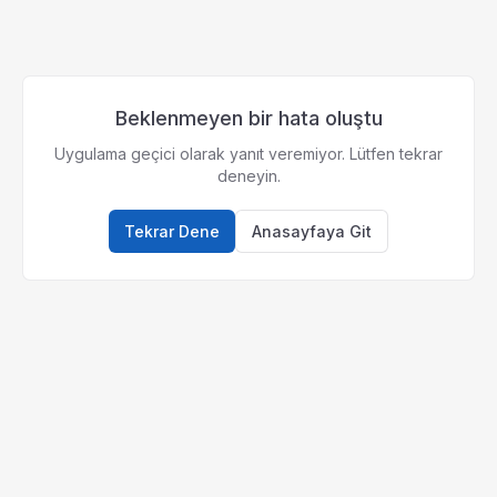
Beklenmeyen bir hata oluştu
Uygulama geçici olarak yanıt veremiyor. Lütfen tekrar
deneyin.
Tekrar Dene
Anasayfaya Git