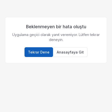
Beklenmeyen bir hata oluştu
Uygulama geçici olarak yanıt veremiyor. Lütfen tekrar
deneyin.
Tekrar Dene
Anasayfaya Git