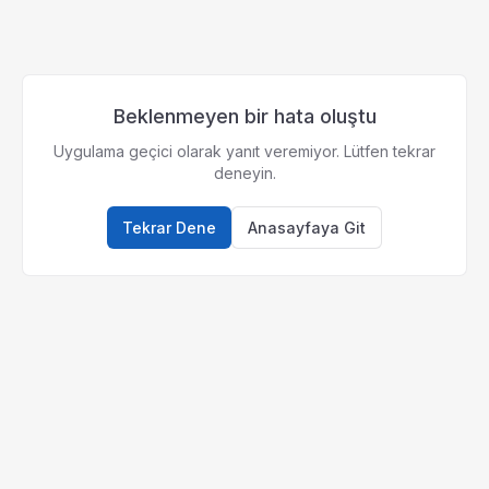
Beklenmeyen bir hata oluştu
Uygulama geçici olarak yanıt veremiyor. Lütfen tekrar
deneyin.
Tekrar Dene
Anasayfaya Git