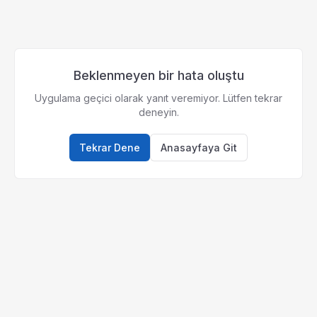
Beklenmeyen bir hata oluştu
Uygulama geçici olarak yanıt veremiyor. Lütfen tekrar
deneyin.
Tekrar Dene
Anasayfaya Git