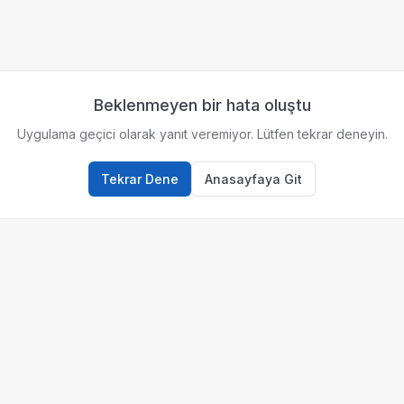
Beklenmeyen bir hata oluştu
Uygulama geçici olarak yanıt veremiyor. Lütfen tekrar deneyin.
Tekrar Dene
Anasayfaya Git