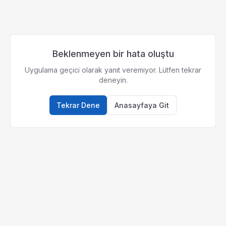
Beklenmeyen bir hata oluştu
Uygulama geçici olarak yanıt veremiyor. Lütfen tekrar
deneyin.
Tekrar Dene
Anasayfaya Git