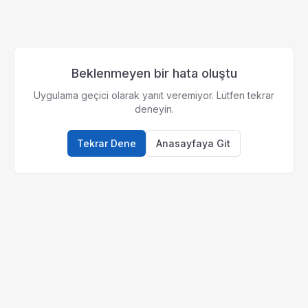
Beklenmeyen bir hata oluştu
Uygulama geçici olarak yanıt veremiyor. Lütfen tekrar
deneyin.
Tekrar Dene
Anasayfaya Git