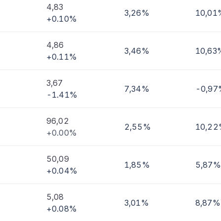
4,83
3,26%
10,01
+0.10%
imi
4,86
3,46%
10,63
+0.11%
3,67
7,34%
-0,97
-1.41%
96,02
2,55%
10,2
+0.00%
50,09
1,85%
5,87%
+0.04%
5,08
3,01%
8,87%
+0.08%