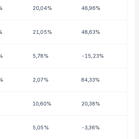
%
20,04%
46,96%
%
21,05%
48,63%
%
5,78%
-15,23%
2%
2,07%
84,33%
10,60%
20,38%
5,05%
-3,36%