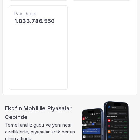
Pay Değeri
1.833.786.550
Ekofin Mobil ile Piyasalar
Cebinde
Temel analiz gücü ve yeni nesil
özelliklerle, piyasalar artık her an
elinin altında.