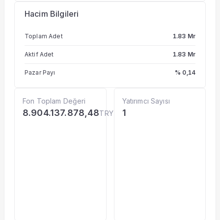
Hacim Bilgileri
Toplam Adet
1.83 Mr
Aktif Adet
1.83 Mr
Pazar Payı
% 0,14
Fon Toplam Değeri
Yatırımcı Sayısı
8.904.137.878,48
1
TRY