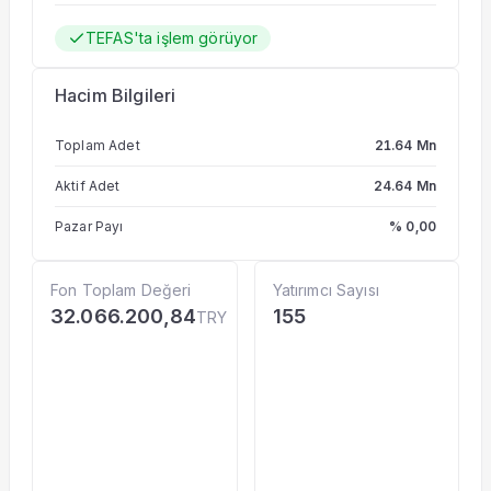
TEFAS'ta işlem görüyor
Hacim Bilgileri
Toplam Adet
21.64 Mn
Aktif Adet
24.64 Mn
Pazar Payı
% 0,00
Fon Toplam Değeri
Yatırımcı Sayısı
32.066.200,84
155
TRY