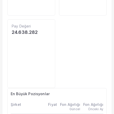
Pay Değeri
24.638.282
En Büyük Pozisyonlar
Şirket
Fiyat
Fon Ağırlığı
Fon Ağırlığı
Güncel
Önceki Ay