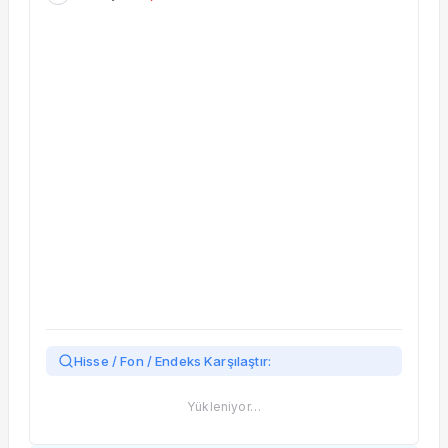
Taşınan Fonlar
Fiyat Endeks Değişimi
Hisse / Fon / Endeks Karşılaştır:
Yükleniyor…