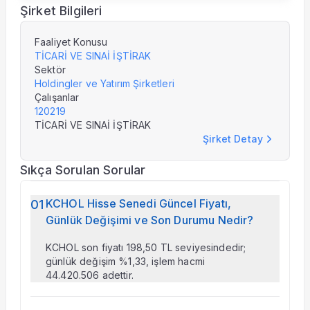
Şirket Bilgileri
Faaliyet Konusu
TİCARİ VE SINAİ İŞTİRAK
Sektör
Holdingler ve Yatırım Şirketleri
Çalışanlar
120219
TİCARİ VE SINAİ İŞTİRAK
Şirket Detay
Sıkça Sorulan Sorular
KCHOL Hisse Senedi Güncel Fiyatı,
01
Günlük Değişimi ve Son Durumu Nedir?
KCHOL son fiyatı 198,50 TL seviyesindedir;
günlük değişim %1,33, işlem hacmi
44.420.506 adettir.