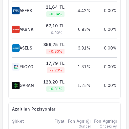
21,64 TL
AEFES
4.42%
0.00%
+0.84%
67,10 TL
AKBNK
0.83%
0.00%
+0.00%
359,75 TL
ASELS
6.91%
0.00%
-0.90%
17,79 TL
EKGYO
1.81%
0.00%
-2.20%
128,20 TL
GARAN
1.25%
0.00%
+0.31%
Azaltılan Pozisyonlar
Şirket
Fiyat
Fon Ağırlığı
Fon Ağırlığı
Güncel
Önceki Ay