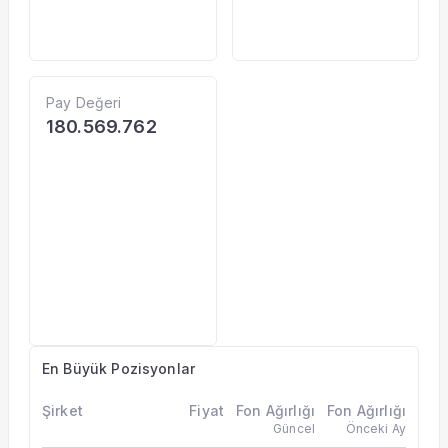
Pay Değeri
180.569.762
En Büyük Pozisyonlar
Şirket
Fiyat
Fon Ağırlığı
Fon Ağırlığı
Güncel
Önceki Ay