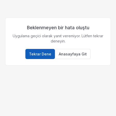
Beklenmeyen bir hata oluştu
Uygulama geçici olarak yanıt veremiyor. Lütfen tekrar
deneyin.
Tekrar Dene
Anasayfaya Git