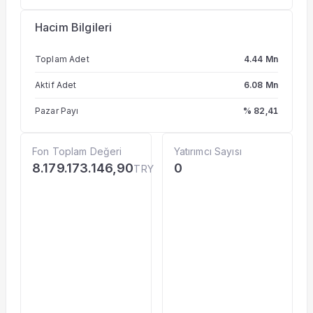
Hacim Bilgileri
Toplam Adet
4.44 Mn
Aktif Adet
6.08 Mn
Pazar Payı
% 82,41
Fon Toplam Değeri
Yatırımcı Sayısı
8.179.173.146,90
0
TRY