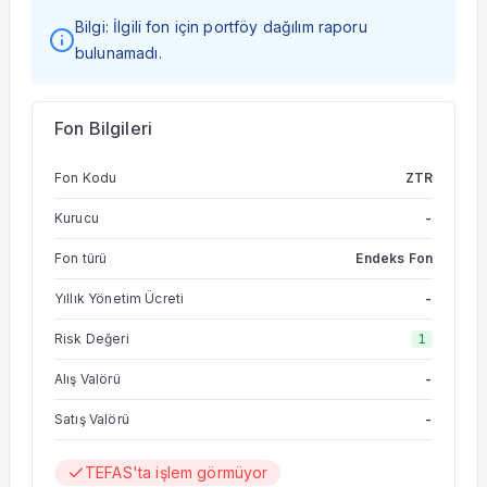
Bilgi: İlgili fon için portföy dağılım raporu
bulunamadı.
Fon Bilgileri
Fon Kodu
ZTR
Kurucu
-
Fon türü
Endeks Fon
Yıllık Yönetim Ücreti
-
Risk Değeri
1
Alış Valörü
-
Satış Valörü
-
TEFAS'ta işlem görmüyor