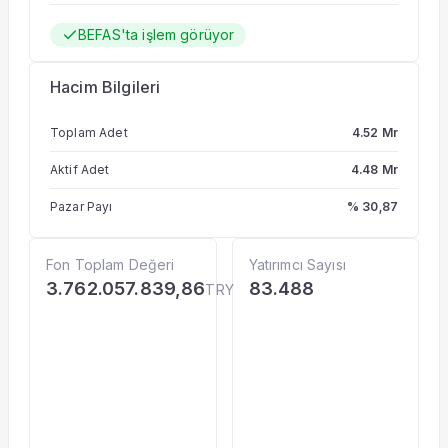
BEFAS'ta işlem görüyor
Hacim Bilgileri
Toplam Adet
4.52 Mr
Aktif Adet
4.48 Mr
Pazar Payı
% 30,87
Fon Toplam Değeri
Yatırımcı Sayısı
3.762.057.839,86
83.488
TRY