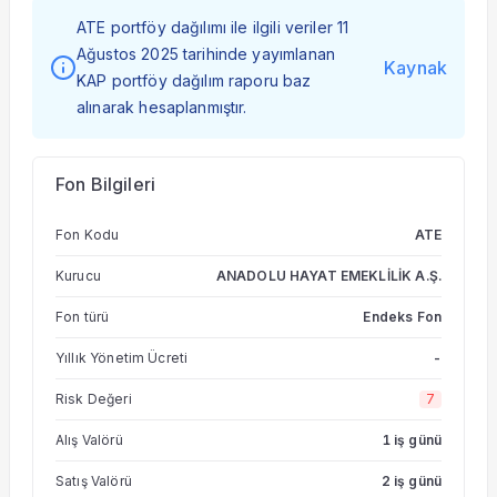
ATE portföy dağılımı ile ilgili veriler 11
Ağustos 2025 tarihinde yayımlanan
Kaynak
KAP portföy dağılım raporu baz
alınarak hesaplanmıştır.
Fon Bilgileri
Fon Kodu
ATE
Kurucu
ANADOLU HAYAT EMEKLİLİK A.Ş.
Fon türü
Endeks Fon
Yıllık Yönetim Ücreti
-
Risk Değeri
7
Alış Valörü
1 iş günü
Satış Valörü
2 iş günü