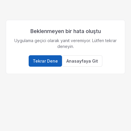
Beklenmeyen bir hata oluştu
Uygulama geçici olarak yanıt veremiyor. Lütfen tekrar
deneyin.
Tekrar Dene
Anasayfaya Git