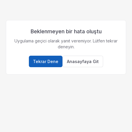
Beklenmeyen bir hata oluştu
Uygulama geçici olarak yanıt veremiyor. Lütfen tekrar
deneyin.
Tekrar Dene
Anasayfaya Git