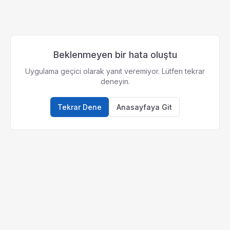
Beklenmeyen bir hata oluştu
Uygulama geçici olarak yanıt veremiyor. Lütfen tekrar
deneyin.
Tekrar Dene
Anasayfaya Git