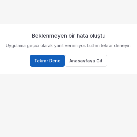
Beklenmeyen bir hata oluştu
Uygulama geçici olarak yanıt veremiyor. Lütfen tekrar deneyin.
Tekrar Dene
Anasayfaya Git