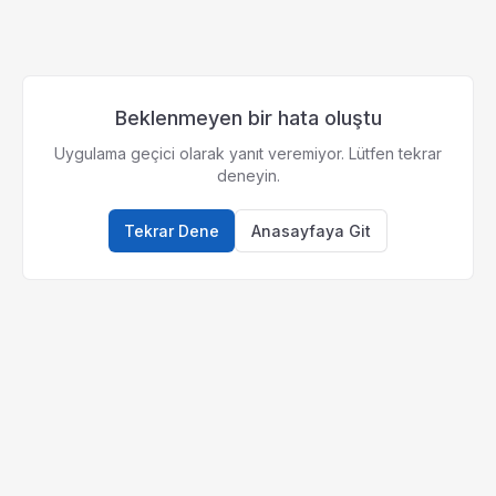
Beklenmeyen bir hata oluştu
Uygulama geçici olarak yanıt veremiyor. Lütfen tekrar
deneyin.
Tekrar Dene
Anasayfaya Git