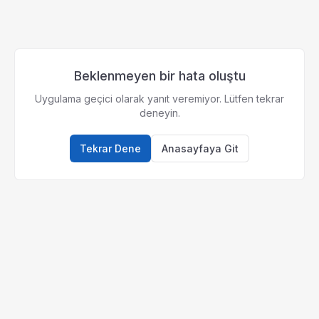
Beklenmeyen bir hata oluştu
Uygulama geçici olarak yanıt veremiyor. Lütfen tekrar
deneyin.
Tekrar Dene
Anasayfaya Git