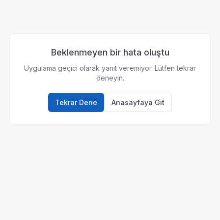
Beklenmeyen bir hata oluştu
Uygulama geçici olarak yanıt veremiyor. Lütfen tekrar
deneyin.
Tekrar Dene
Anasayfaya Git