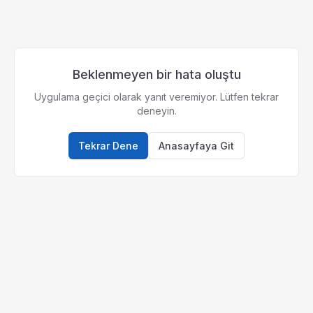
Beklenmeyen bir hata oluştu
Uygulama geçici olarak yanıt veremiyor. Lütfen tekrar
deneyin.
Tekrar Dene
Anasayfaya Git