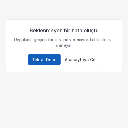
Beklenmeyen bir hata oluştu
Uygulama geçici olarak yanıt veremiyor. Lütfen tekrar
deneyin.
Tekrar Dene
Anasayfaya Git