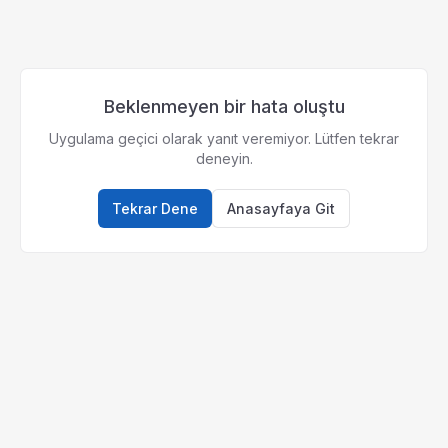
Beklenmeyen bir hata oluştu
Uygulama geçici olarak yanıt veremiyor. Lütfen tekrar
deneyin.
Tekrar Dene
Anasayfaya Git