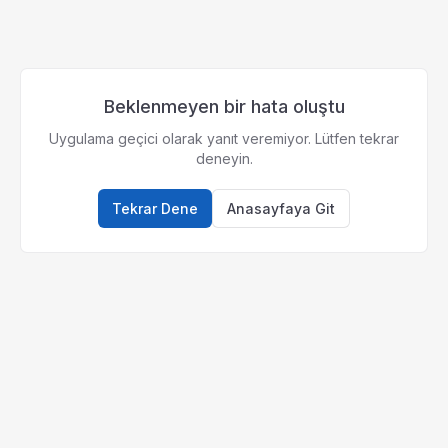
Beklenmeyen bir hata oluştu
Uygulama geçici olarak yanıt veremiyor. Lütfen tekrar
deneyin.
Tekrar Dene
Anasayfaya Git