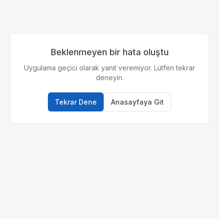
Beklenmeyen bir hata oluştu
Uygulama geçici olarak yanıt veremiyor. Lütfen tekrar
deneyin.
Tekrar Dene
Anasayfaya Git