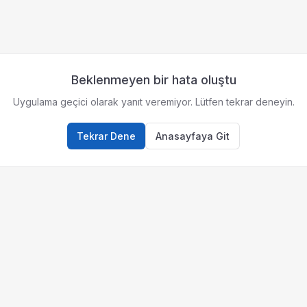
Beklenmeyen bir hata oluştu
Uygulama geçici olarak yanıt veremiyor. Lütfen tekrar deneyin.
Tekrar Dene
Anasayfaya Git