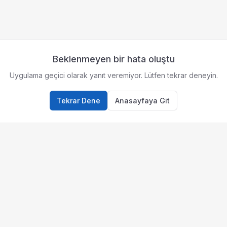
Beklenmeyen bir hata oluştu
Uygulama geçici olarak yanıt veremiyor. Lütfen tekrar deneyin.
Tekrar Dene
Anasayfaya Git