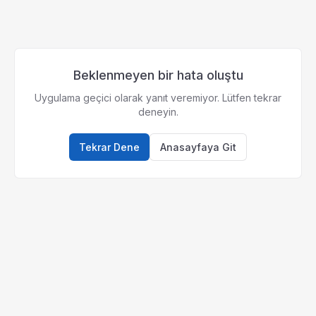
Beklenmeyen bir hata oluştu
Uygulama geçici olarak yanıt veremiyor. Lütfen tekrar
deneyin.
Tekrar Dene
Anasayfaya Git