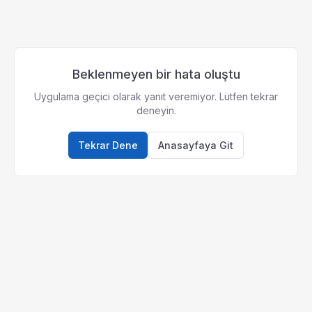
Beklenmeyen bir hata oluştu
Uygulama geçici olarak yanıt veremiyor. Lütfen tekrar
deneyin.
Tekrar Dene
Anasayfaya Git