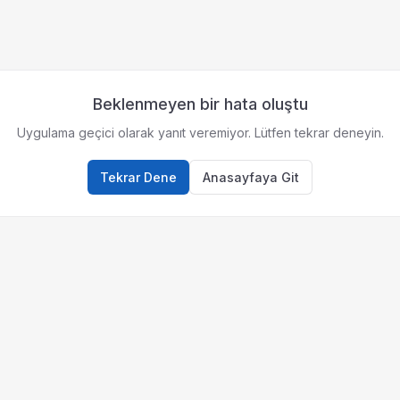
Beklenmeyen bir hata oluştu
Uygulama geçici olarak yanıt veremiyor. Lütfen tekrar deneyin.
Tekrar Dene
Anasayfaya Git