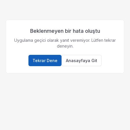
Beklenmeyen bir hata oluştu
Uygulama geçici olarak yanıt veremiyor. Lütfen tekrar
deneyin.
Tekrar Dene
Anasayfaya Git