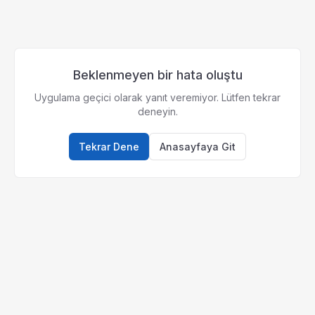
Beklenmeyen bir hata oluştu
Uygulama geçici olarak yanıt veremiyor. Lütfen tekrar
deneyin.
Tekrar Dene
Anasayfaya Git