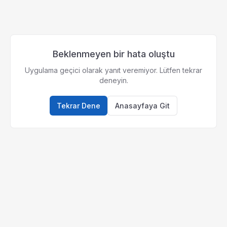
Beklenmeyen bir hata oluştu
Uygulama geçici olarak yanıt veremiyor. Lütfen tekrar
deneyin.
Tekrar Dene
Anasayfaya Git