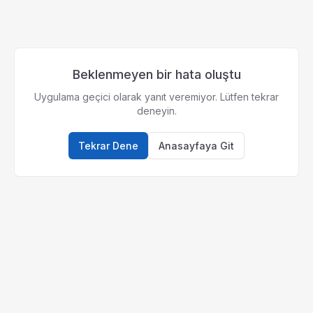
Beklenmeyen bir hata oluştu
Uygulama geçici olarak yanıt veremiyor. Lütfen tekrar
deneyin.
Tekrar Dene
Anasayfaya Git