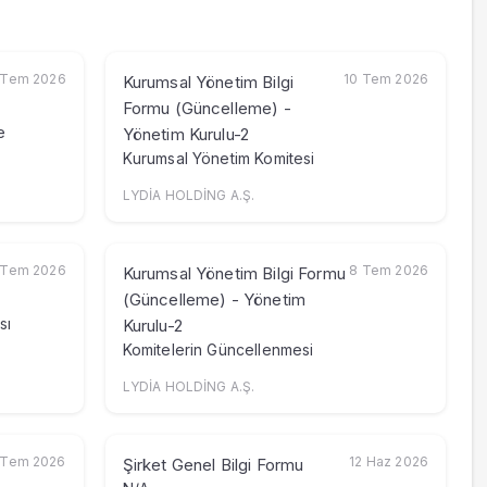
 Tem 2026
10 Tem 2026
Kurumsal Yönetim Bilgi
Formu (Güncelleme) -
e
Yönetim Kurulu-2
Kurumsal Yönetim Komitesi
.
LYDİA HOLDİNG A.Ş.
 Tem 2026
8 Tem 2026
Kurumsal Yönetim Bilgi Formu
(Güncelleme) - Yönetim
sı
Kurulu-2
Komitelerin Güncellenmesi
LYDİA HOLDİNG A.Ş.
 Tem 2026
12 Haz 2026
Şirket Genel Bilgi Formu