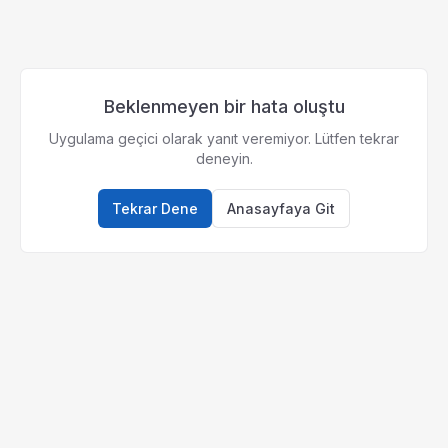
Beklenmeyen bir hata oluştu
Uygulama geçici olarak yanıt veremiyor. Lütfen tekrar
deneyin.
Tekrar Dene
Anasayfaya Git