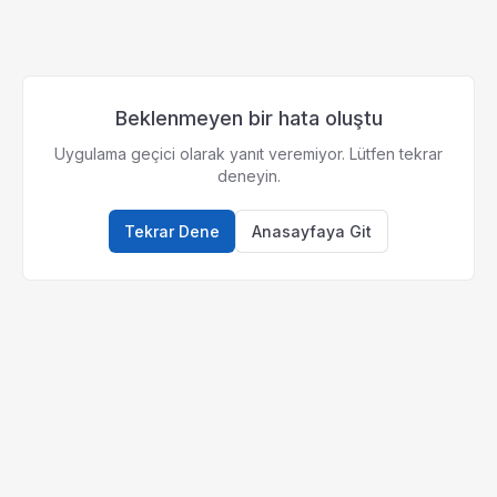
Beklenmeyen bir hata oluştu
Uygulama geçici olarak yanıt veremiyor. Lütfen tekrar
deneyin.
Tekrar Dene
Anasayfaya Git